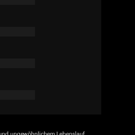
und ungewöhnlichem Lebenslauf.