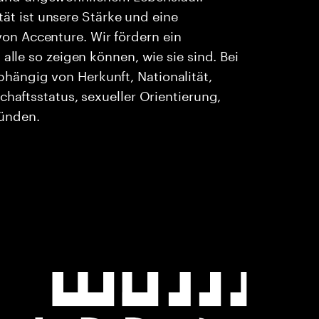
ität ist unsere Stärke und eine
n Accenture. Wir fördern ein
alle so zeigen können, wie sie sind. Bei
ängig von Herkunft, Nationalität,
chaftsstatus, sexueller Orientierung,
ründen.