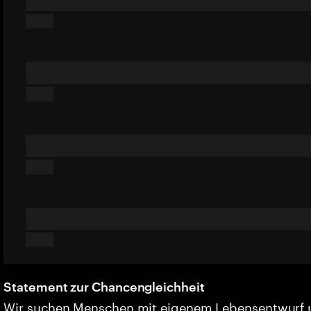
Statement zur Chancengleichheit
Wir suchen Menschen mit eigenem Lebensentwurf 