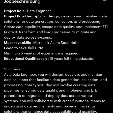
Jobbeschreibung
Data Engineer
Project Role :
Design, develop and maintain data
Project Role Description :
solutions for data generation, collection, and processing.
Create data pipelines, ensure data quality, and implement ETL
(extract, transform and load) processes to migrate and
deploy data across systems.
Microsoft Azure Databricks
Must have skills :
NA
Good to have skills :
Minimum
year(s) of experience is required
5
15 years full time education
Educational Qualification :
Summary:
As a Data Engineer, you will design, develop, and maintain
data solutions that facilitate data generation, collection, and
processing. Your typical day will involve creating data
pipelines, ensuring data quality, and implementing ETL
processes to migrate and deploy data across various
systems. You will collaborate with cross-functional teams to
understand data requirements and provide innovative
solutions that enhance data accessibility and usability.