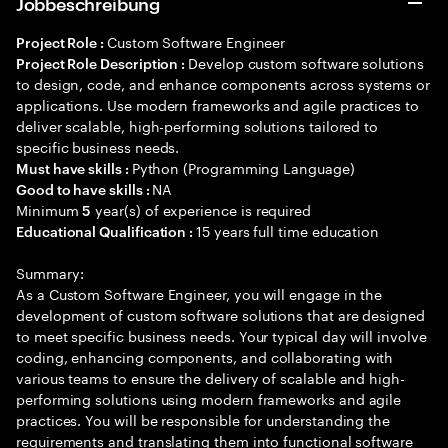
Jobbeschreibung
Custom Software Engineer
Project Role :
Develop custom software solutions
Project Role Description :
to design, code, and enhance components across systems or
applications. Use modern frameworks and agile practices to
deliver scalable, high-performing solutions tailored to
specific business needs.
Python (Programming Language)
Must have skills :
NA
Good to have skills :
Minimum
year(s) of experience is required
5
15 years full time education
Educational Qualification :
Summary:
As a Custom Software Engineer, you will engage in the
development of custom software solutions that are designed
to meet specific business needs. Your typical day will involve
coding, enhancing components, and collaborating with
various teams to ensure the delivery of scalable and high-
performing solutions using modern frameworks and agile
practices. You will be responsible for understanding the
requirements and translating them into functional software