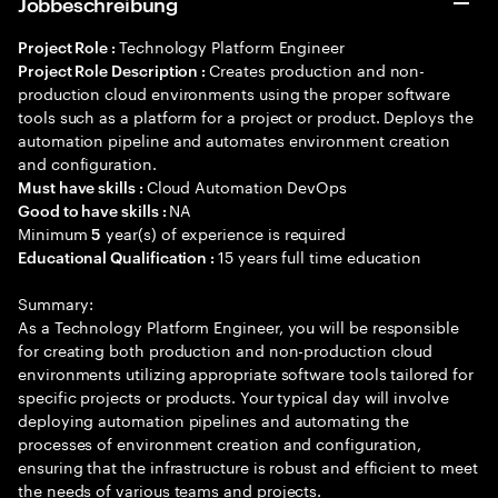
Jobbeschreibung
Technology Platform Engineer
Project Role :
Creates production and non-
Project Role Description :
production cloud environments using the proper software
tools such as a platform for a project or product. Deploys the
automation pipeline and automates environment creation
and configuration.
Cloud Automation DevOps
Must have skills :
NA
Good to have skills :
Minimum
year(s) of experience is required
5
15 years full time education
Educational Qualification :
Summary:
As a Technology Platform Engineer, you will be responsible
for creating both production and non-production cloud
environments utilizing appropriate software tools tailored for
specific projects or products. Your typical day will involve
deploying automation pipelines and automating the
processes of environment creation and configuration,
ensuring that the infrastructure is robust and efficient to meet
the needs of various teams and projects.