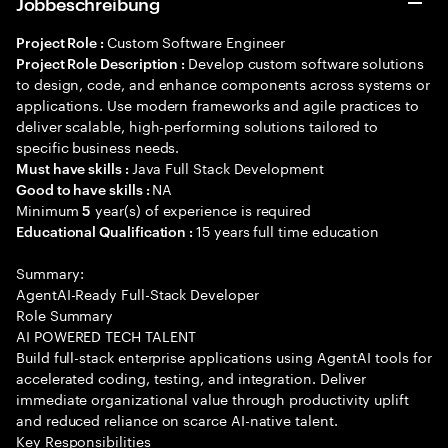
Jobbeschreibung
Custom Software Engineer
Project Role :
Develop custom software solutions
Project Role Description :
to design, code, and enhance components across systems or
applications. Use modern frameworks and agile practices to
deliver scalable, high-performing solutions tailored to
specific business needs.
Java Full Stack Development
Must have skills :
NA
Good to have skills :
Minimum
year(s) of experience is required
5
15 years full time education
Educational Qualification :
Summary:
AgentAI-Ready Full-Stack Developer
Role Summary
AI POWERED TECH TALENT
Build full-stack enterprise applications using AgentAI tools for
accelerated coding, testing, and integration. Deliver
immediate organizational value through productivity uplift
and reduced reliance on scarce AI-native talent.
Key Responsibilities