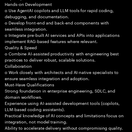
Hands-on Development
o Use AgentAI copilots and LLM tools for rapid coding,
debugging, and documentation.
o Develop front-end and back-end components with
seamless integration.
o Integrate pre-built AI services and APIs into applications
implement RAG-based features where relevant.
Quality & Speed
o Combine AI-assisted productivity with engineering best
practices to deliver robust, scalable solutions.
Collaboration
o Work closely with architects and AI-native specialists to
ensure seamless integration and adoption.
Must-Have Qualifications
Strong foundation in enterprise engineering, SDLC, and
domain workflows.
Experience using AI-assisted development tools (copilots,
LLM-based coding assistants).
Practical knowledge of AI concepts and limitations focus on
integration, not model training.
Ability to accelerate delivery without compromising quality.