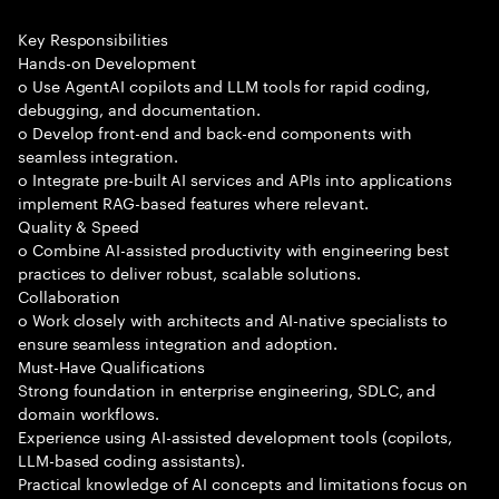
Key Responsibilities
Hands-on Development
o Use AgentAI copilots and LLM tools for rapid coding,
debugging, and documentation.
o Develop front-end and back-end components with
seamless integration.
o Integrate pre-built AI services and APIs into applications
implement RAG-based features where relevant.
Quality & Speed
o Combine AI-assisted productivity with engineering best
practices to deliver robust, scalable solutions.
Collaboration
o Work closely with architects and AI-native specialists to
ensure seamless integration and adoption.
Must-Have Qualifications
Strong foundation in enterprise engineering, SDLC, and
domain workflows.
Experience using AI-assisted development tools (copilots,
LLM-based coding assistants).
Practical knowledge of AI concepts and limitations focus on