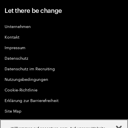
Let there be change
Unternehmen
Kontakt
Impressum
Datenschutz
Datenschutz im Recruiting
Nutzungsbedingungen
Cookie-Richtlinie
Erklärung zur Barrierefreiheit
Site Map
Globale Meritokratie
Willkommen auf accenture.com. Auf unserer Website