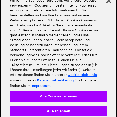
©
2026
Accenture. Alle Rechte vorbehalten
verwenden wir Cookies, um bestimmte Funktionen zu
ermöglichen, relevantere Informationen für Sie
bereitzustellen und um Ihre Erfahrung auf unserer
Website zu optimieren. Mithilfe von Cookies können wir
ermitteln, welche Artikel für Sie am interessantesten
sind. Außerdem können Sie mithilfe von Cookies Artikel
ganz einfach in sozialen Medien teilen und es uns
ermöglichen, Ihnen Inhalte, Stellenangebote und
Werbung passend zu Ihren Interessen und Ihrem
Standort zu präsentieren. Darüber hinaus bietet die
Verwendung von Cookies weitere Vorteile für das Surf-
Erlebnis auf unserer Website. Klicken Sie auf
„Akzeptieren“, um Ihre Einstellungen zu speichern (Sie
können Ihre Einstellungen jederzeit ändern). Weitere
Informationen finden Sie in unserer
Cookie-Richtlinie
sowie in unserer
Pflichtangaben
Datenschutzerklärung
finden Sie im
Impressum.
Alle Cookies zulassen
Alle ablehnen