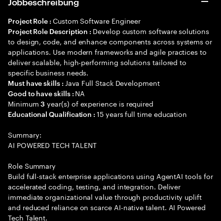
Jobbeschreibung
Custom Software Engineer
Project Role :
Develop custom software solutions
Project Role Description :
to design, code, and enhance components across systems or
applications. Use modern frameworks and agile practices to
deliver scalable, high-performing solutions tailored to
specific business needs.
Java Full Stack Development
Must have skills :
NA
Good to have skills :
Minimum
year(s) of experience is required
3
15 years full time education
Educational Qualification :
Summary:
AI POWERED TECH TALENT
Role Summary
Build full-stack enterprise applications using AgentAI tools for
accelerated coding, testing, and integration. Deliver
immediate organizational value through productivity uplift
and reduced reliance on scarce AI-native talent. AI Powered
Tech Talent.