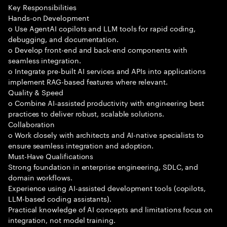
Key Responsibilities
Hands-on Development
o Use AgentAI copilots and LLM tools for rapid coding,
debugging, and documentation.
o Develop front-end and back-end components with
seamless integration.
o Integrate pre-built AI services and APIs into applications
implement RAG-based features where relevant.
Quality & Speed
o Combine AI-assisted productivity with engineering best
practices to deliver robust, scalable solutions.
Collaboration
o Work closely with architects and AI-native specialists to
ensure seamless integration and adoption.
Must-Have Qualifications
Strong foundation in enterprise engineering, SDLC, and
domain workflows.
Experience using AI-assisted development tools (copilots,
LLM-based coding assistants).
Practical knowledge of AI concepts and limitations focus on
integration, not model training.