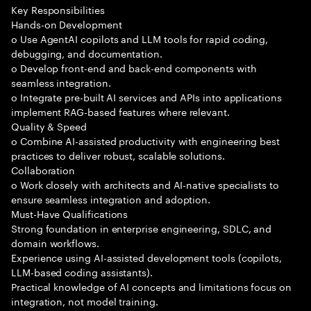
Key Responsibilities
Hands-on Development
o Use AgentAI copilots and LLM tools for rapid coding,
debugging, and documentation.
o Develop front-end and back-end components with
seamless integration.
o Integrate pre-built AI services and APIs into applications
implement RAG-based features where relevant.
Quality & Speed
o Combine AI-assisted productivity with engineering best
practices to deliver robust, scalable solutions.
Collaboration
o Work closely with architects and AI-native specialists to
ensure seamless integration and adoption.
Must-Have Qualifications
Strong foundation in enterprise engineering, SDLC, and
domain workflows.
Experience using AI-assisted development tools (copilots,
LLM-based coding assistants).
Practical knowledge of AI concepts and limitations focus on
integration, not model training.