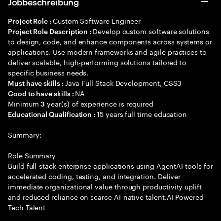
Jobbeschreibung
Custom Software Engineer
Project Role :
Develop custom software solutions
Project Role Description :
to design, code, and enhance components across systems or
applications. Use modern frameworks and agile practices to
deliver scalable, high-performing solutions tailored to
specific business needs.
Java Full Stack Development, CSS3
Must have skills :
NA
Good to have skills :
Minimum
year(s) of experience is required
3
15 years full time education
Educational Qualification :
Summary:
Role Summary
Build full-stack enterprise applications using AgentAI tools for
accelerated coding, testing, and integration. Deliver
immediate organizational value through productivity uplift
and reduced reliance on scarce AI-native talent.AI Powered
Tech Talent