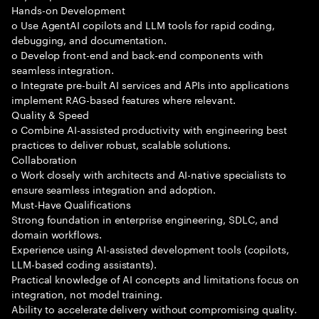
Hands-on Development
o Use AgentAI copilots and LLM tools for rapid coding,
debugging, and documentation.
o Develop front-end and back-end components with
seamless integration.
o Integrate pre-built AI services and APIs into applications
implement RAG-based features where relevant.
Quality & Speed
o Combine AI-assisted productivity with engineering best
practices to deliver robust, scalable solutions.
Collaboration
o Work closely with architects and AI-native specialists to
ensure seamless integration and adoption.
Must-Have Qualifications
Strong foundation in enterprise engineering, SDLC, and
domain workflows.
Experience using AI-assisted development tools (copilots,
LLM-based coding assistants).
Practical knowledge of AI concepts and limitations focus on
integration, not model training.
Ability to accelerate delivery without compromising quality.