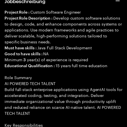
Jobbeschreibung
Custom Software Engineer
Project Role :
Develop custom software solutions
Project Role Description :
to design, code, and enhance components across systems or
applications. Use modern frameworks and agile practices to
deliver scalable, high-performing solutions tailored to
specific business needs.
Java Full Stack Development
Must have skills :
NA
Good to have skills :
Minimum
year(s) of experience is required
3
15 years full time education
Educational Qualification :
Role Summary
AI POWERED TECH TALENT
Build full-stack enterprise applications using AgentAI tools for
accelerated coding, testing, and integration. Deliver
immediate organizational value through productivity uplift
and reduced reliance on scarce AI-native talent. AI POWERED
TECH TALENT
Key Responsibilities