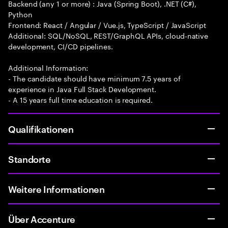
Backend (any 1 or more) : Java (Spring Boot), .NET (C#),
Python
Frontend: React / Angular / Vue.js, TypeScript / JavaScript
Additional: SQL/NoSQL, REST/GraphQL APIs, cloud-native
development, CI/CD pipelines.
Additional Information:
- The candidate should have minimum 7.5 years of
experience in Java Full Stack Development.
- A 15 years full time education is required.
Qualifikationen
Standorte
Weitere Informationen
Über Accenture