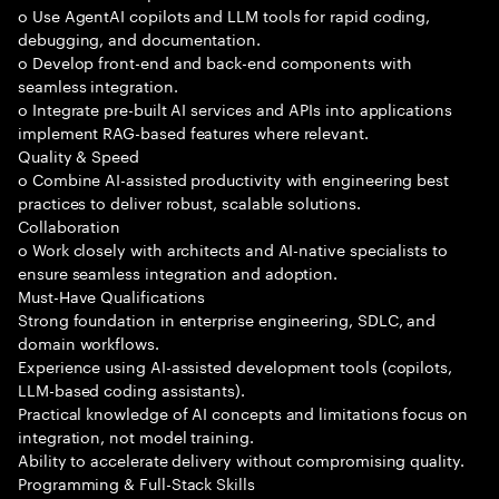
o Use AgentAI copilots and LLM tools for rapid coding,
debugging, and documentation.
o Develop front-end and back-end components with
seamless integration.
o Integrate pre-built AI services and APIs into applications
implement RAG-based features where relevant.
Quality & Speed
o Combine AI-assisted productivity with engineering best
practices to deliver robust, scalable solutions.
Collaboration
o Work closely with architects and AI-native specialists to
ensure seamless integration and adoption.
Must-Have Qualifications
Strong foundation in enterprise engineering, SDLC, and
domain workflows.
Experience using AI-assisted development tools (copilots,
LLM-based coding assistants).
Practical knowledge of AI concepts and limitations focus on
integration, not model training.
Ability to accelerate delivery without compromising quality.
Programming & Full-Stack Skills