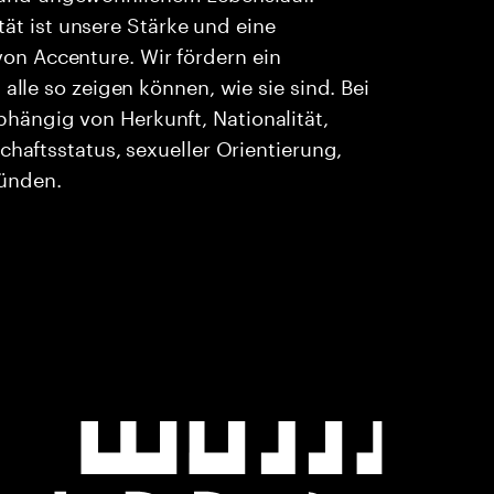
ität ist unsere Stärke und eine
n Accenture. Wir fördern ein
alle so zeigen können, wie sie sind. Bei
ängig von Herkunft, Nationalität,
chaftsstatus, sexueller Orientierung,
ründen.