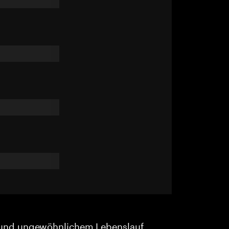
und ungewöhnlichem Lebenslauf.