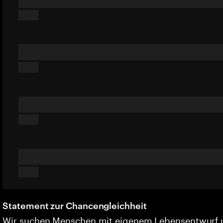
Statement zur Chancengleichheit
Wir suchen Menschen mit eigenem Lebensentwurf 