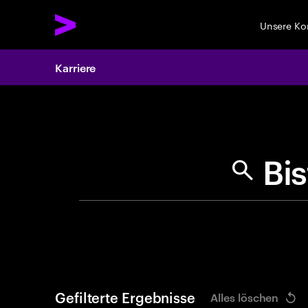
Unsere K
Karriere
Search 
Gefilterte Ergebnisse
Alles löschen