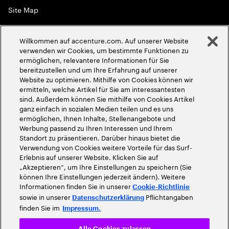
Site Map
Globale Meritokratie
Willkommen auf accenture.com. Auf unserer Website
©
2026
Accenture. Alle Rechte vorbehalten
verwenden wir Cookies, um bestimmte Funktionen zu
ermöglichen, relevantere Informationen für Sie
bereitzustellen und um Ihre Erfahrung auf unserer
Website zu optimieren. Mithilfe von Cookies können wir
ermitteln, welche Artikel für Sie am interessantesten
sind. Außerdem können Sie mithilfe von Cookies Artikel
ganz einfach in sozialen Medien teilen und es uns
ermöglichen, Ihnen Inhalte, Stellenangebote und
Werbung passend zu Ihren Interessen und Ihrem
Standort zu präsentieren. Darüber hinaus bietet die
Verwendung von Cookies weitere Vorteile für das Surf-
Erlebnis auf unserer Website. Klicken Sie auf
„Akzeptieren“, um Ihre Einstellungen zu speichern (Sie
können Ihre Einstellungen jederzeit ändern). Weitere
Informationen finden Sie in unserer
Cookie-Richtlinie
sowie in unserer
Pflichtangaben
Datenschutzerklärung
finden Sie im
Impressum.
Alle Cookies zulassen