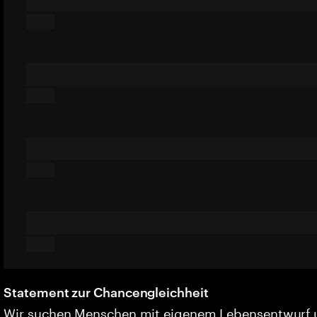
Statement zur Chancengleichheit
Wir suchen Menschen mit eigenem Lebensentwurf 