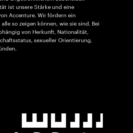
ität ist unsere Stärke und eine
n Accenture. Wir fördern ein
alle so zeigen können, wie sie sind. Bei
ängig von Herkunft, Nationalität,
chaftsstatus, sexueller Orientierung,
ründen.