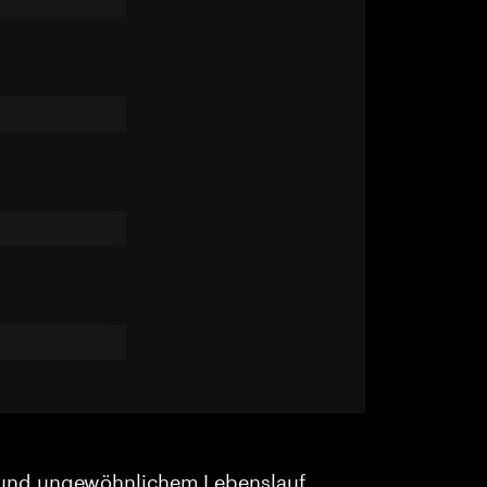
und ungewöhnlichem Lebenslauf.