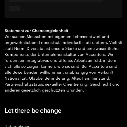
Statement zur Chancengleichheit
Wir suchen Menschen mit eigenem Lebensentwurf und
ungewöhnlichem Lebenslauf. Individuell statt uniform. Vielfalt
statt Norm. Diversität ist unsere Stärke und eine wesentliche
Komponente der Unternehmenskultur von Accenture. Wir
fördern ein integratives und offenes Arbeitsumfeld, in dem
sich alle so zeigen können, wie sie sind. Bei Accenture sind
alle Bewerbenden willkommen: unabhängig von Herkunft,
Nationalität, Glaube, Behinderung, Alter, Familienstand,
Partnerschaftsstatus, sexueller Orientierung, Geschlecht und
anderen gesetzlich geschützten Gründen.
Let there be change
Unternehmen