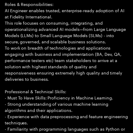
Roles & Responsibilities:
AI Engineer enables trusted, enterprise-ready adoption of AI
at Fidelity International.
This role focuses on consuming, integrating, and
operationalizing advanced AI models—from Large Language
Models (LLMs) to Small Language Models (SLMs) - into
secure, governed, and scalable business solutions.
To work on breadth of technologies and applications
engaging with business and implementation (BA, Dev, QA,
performance testers etc) team stakeholders to arrive at a
solution with highest standards of quality and
responsiveness ensuring extremely high quality and timely
deliveries to business.
Professional & Technical Skills:
- Must To Have Skills: Proficiency in Machine Learning.
- Strong understanding of various machine learning
algorithms and their applications.
- Experience with data preprocessing and feature engineering
techniques.
- Familiarity with programming languages such as Python or