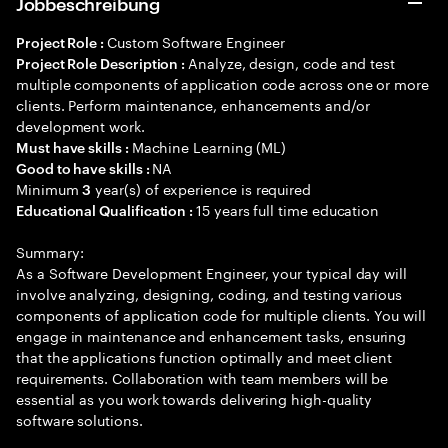
Jobbeschreibung
Custom Software Engineer
Project Role :
Analyze, design, code and test
Project Role Description :
multiple components of application code across one or more
clients. Perform maintenance, enhancements and/or
development work.
Machine Learning (ML)
Must have skills :
NA
Good to have skills :
Minimum
year(s) of experience is required
3
15 years full time education
Educational Qualification :
Summary:
As a Software Development Engineer, your typical day will
involve analyzing, designing, coding, and testing various
components of application code for multiple clients. You will
engage in maintenance and enhancement tasks, ensuring
that the applications function optimally and meet client
requirements. Collaboration with team members will be
essential as you work towards delivering high-quality
software solutions.