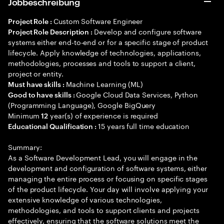
Jobbeschreibung
Custom Software Engineer
Project Role :
Develop and configure software
Project Role Description :
systems either end-to-end or for a specific stage of product
lifecycle. Apply knowledge of technologies, applications,
methodologies, processes and tools to support a client,
project or entity.
Machine Learning (ML)
Must have skills :
Google Cloud Data Services, Python
Good to have skills :
(Programming Language), Google BigQuery
Minimum
year(s) of experience is required
12
15 years full time education
Educational Qualification :
Summary:
As a Software Development Lead, you will engage in the
development and configuration of software systems, either
managing the entire process or focusing on specific stages
of the product lifecycle. Your day will involve applying your
extensive knowledge of various technologies,
methodologies, and tools to support clients and projects
effectively, ensuring that the software solutions meet the