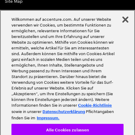
Site Map
Globale Meritokratie
Willkommen auf accenture.com. Auf unserer Website
©
2026
Accenture. Alle Rechte vorbehalten
verwenden wir Cookies, um bestimmte Funktionen zu
ermöglichen, relevantere Informationen für Sie
bereitzustellen und um Ihre Erfahrung auf unserer
Website zu optimieren. Mithilfe von Cookies können wir
ermitteln, welche Artikel für Sie am interessantesten
sind. Außerdem können Sie mithilfe von Cookies Artikel
ganz einfach in sozialen Medien teilen und es uns
ermöglichen, Ihnen Inhalte, Stellenangebote und
Werbung passend zu Ihren Interessen und Ihrem
Standort zu präsentieren. Darüber hinaus bietet die
Verwendung von Cookies weitere Vorteile für das Surf-
Erlebnis auf unserer Website. Klicken Sie auf
„Akzeptieren“, um Ihre Einstellungen zu speichern (Sie
können Ihre Einstellungen jederzeit ändern). Weitere
Informationen finden Sie in unserer
Cookie-Richtlinie
sowie in unserer
Pflichtangaben
Datenschutzerklärung
finden Sie im
Impressum.
Alle Cookies zulassen