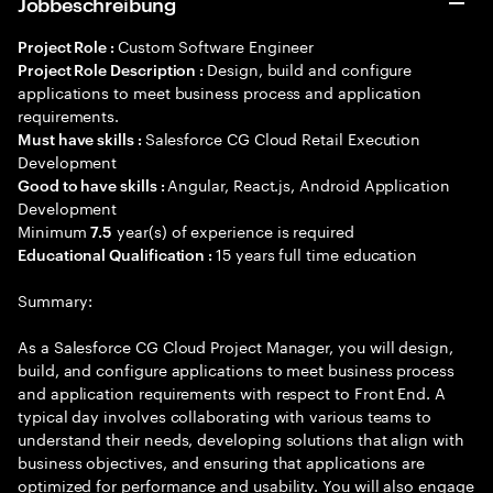
Jobbeschreibung
Custom Software Engineer
Project Role :
Design, build and configure
Project Role Description :
applications to meet business process and application
requirements.
Salesforce CG Cloud Retail Execution
Must have skills :
Development
Angular, React.js, Android Application
Good to have skills :
Development
Minimum
year(s) of experience is required
7.5
15 years full time education
Educational Qualification :
Summary:
As a Salesforce CG Cloud Project Manager, you will design,
build, and configure applications to meet business process
and application requirements with respect to Front End. A
typical day involves collaborating with various teams to
understand their needs, developing solutions that align with
business objectives, and ensuring that applications are
optimized for performance and usability. You will also engage