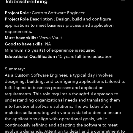
Jobbeschreibung
Custom Software Engineer
Project Role :
Design, build and configure
Project Role Description :
applications to meet business process and application
requirements.
Veeva Vault
Must have skills :
NA
Good to have skills :
Minimum
year(s) of experience is required
7.5
15 years full time education
Educational Qualification :
Summary:
As a Custom Software Engineer, a typical day involves
designing, building, and configuring applications tailored to
fulfill specific business processes and application
requirements. This role requires a thoughtful approach to
understanding organizational needs and translating them
into functional software solutions. The workday often
includes collaborating with various stakeholders to ensure
the applications align with operational goals, while
continuously refining and adapting the software to meet
evolving demands. Attention to detail and a commitment to