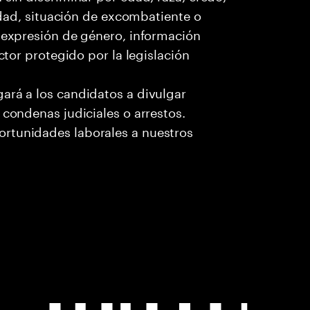
cidad, situación de excombatiente o
o expresión de género, información
ctor protegido por la legislación
ará a los candidatos a divulgar
 condenas judiciales o arrestos.
rtunidades laborales a nuestros