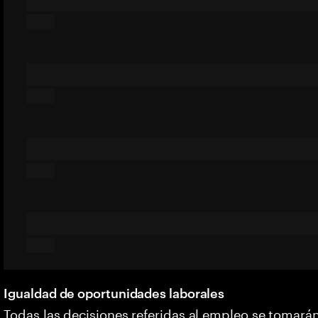
Igualdad de oportunidades laborales
Todas las decisiones referidas al empleo se tomarán