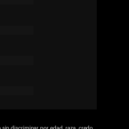
 sin discriminar por edad, raza, credo,