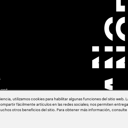
s
ment
cia, utilizamos cookies para habilitar algunas funciones del sitio web. 
ompartir fácilmente artículos en las redes sociales; nos permiten entrega
uchos otros beneficios del sitio. Para obtener más información, consulte
acia