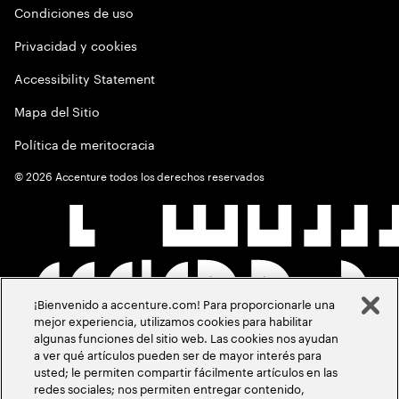
Condiciones de uso
Privacidad y cookies
Accessibility Statement
Mapa del Sitio
Política de meritocracia
©
2026
Accenture todos los derechos reservados
¡Bienvenido a accenture.com! Para proporcionarle una
mejor experiencia, utilizamos cookies para habilitar
algunas funciones del sitio web. Las cookies nos ayudan
a ver qué artículos pueden ser de mayor interés para
usted; le permiten compartir fácilmente artículos en las
redes sociales; nos permiten entregar contenido,