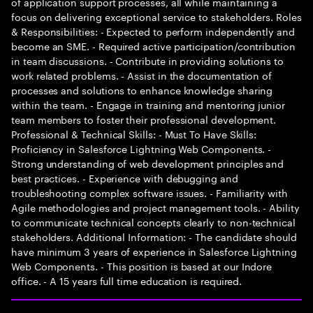
of application support processes, all while maintaining a
focus on delivering exceptional service to stakeholders. Roles
& Responsibilities: - Expected to perform independently and
become an SME. - Required active participation/contribution
in team discussions. - Contribute in providing solutions to
work related problems. - Assist in the documentation of
processes and solutions to enhance knowledge sharing
within the team. - Engage in training and mentoring junior
team members to foster their professional development.
Professional & Technical Skills: - Must To Have Skills:
Proficiency in Salesforce Lightning Web Components. -
Strong understanding of web development principles and
best practices. - Experience with debugging and
troubleshooting complex software issues. - Familiarity with
Agile methodologies and project management tools. - Ability
to communicate technical concepts clearly to non-technical
stakeholders. Additional Information: - The candidate should
have minimum 3 years of experience in Salesforce Lightning
Web Components. - This position is based at our Indore
office. - A 15 years full time education is required.