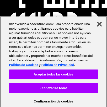
¡Bienvenido a accenture.com! Para proporcionarle una
mejor experiencia, utilizamos cookies para habilitar
algunas funciones del sitio web. Las cookies nos ayudan
a ver qué artículos pueden ser de mayor interés para
usted; le permiten compartir fácilmente artículos en las
redes sociales; nos permiten entregar contenido,
trabajos y anuncios adaptados a sus intereses y
ubicaciones; y proporcionar muchos otros beneficios del
sitio. Para obtener más información, consulte nuestra
y
.
Política de Cookies
Política de Privacidad
Aceptar todas las cookies
Rechazarlas todas
Configuración de cookies