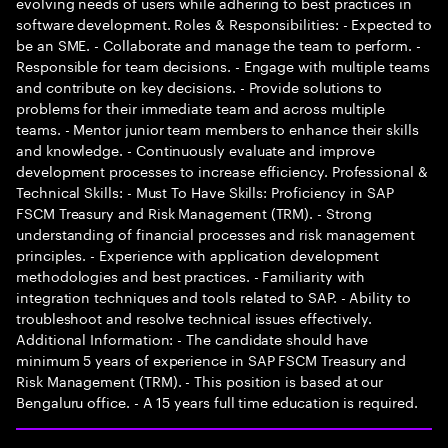
evolving needs of users while adhering to best practices in
software development. Roles & Responsibilities: - Expected to
be an SME. - Collaborate and manage the team to perform. -
Responsible for team decisions. - Engage with multiple teams
and contribute on key decisions. - Provide solutions to
problems for their immediate team and across multiple
teams. - Mentor junior team members to enhance their skills
and knowledge. - Continuously evaluate and improve
development processes to increase efficiency. Professional &
Technical Skills: - Must To Have Skills: Proficiency in SAP
FSCM Treasury and Risk Management (TRM). - Strong
understanding of financial processes and risk management
principles. - Experience with application development
methodologies and best practices. - Familiarity with
integration techniques and tools related to SAP. - Ability to
troubleshoot and resolve technical issues effectively.
Additional Information: - The candidate should have
minimum 5 years of experience in SAP FSCM Treasury and
Risk Management (TRM). - This position is based at our
Bengaluru office. - A 15 years full time education is required.