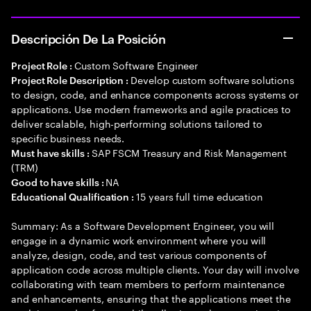
Descripción De La Posición
Custom Software Engineer
Project Role :
Develop custom software solutions
Project Role Description :
to design, code, and enhance components across systems or
applications. Use modern frameworks and agile practices to
deliver scalable, high-performing solutions tailored to
specific business needs.
SAP FSCM Treasury and Risk Management
Must have skills :
(TRM)
NA
Good to have skills :
15 years full time education
Educational Qualification :
Summary: As a Software Development Engineer, you will
engage in a dynamic work environment where you will
analyze, design, code, and test various components of
application code across multiple clients. Your day will involve
collaborating with team members to perform maintenance
and enhancements, ensuring that the applications meet the