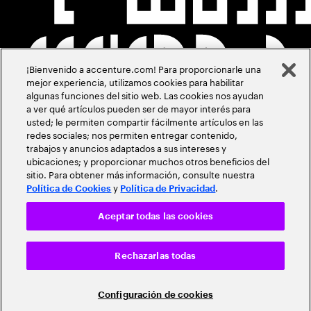
¡Bienvenido a accenture.com! Para proporcionarle una
mejor experiencia, utilizamos cookies para habilitar
algunas funciones del sitio web. Las cookies nos ayudan
a ver qué artículos pueden ser de mayor interés para
usted; le permiten compartir fácilmente artículos en las
redes sociales; nos permiten entregar contenido,
trabajos y anuncios adaptados a sus intereses y
ubicaciones; y proporcionar muchos otros beneficios del
sitio. Para obtener más información, consulte nuestra
y
.
Política de Cookies
Política de Privacidad
Aceptar todas las cookies
Rechazarlas todas
Configuración de cookies