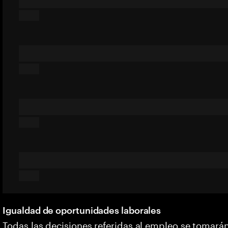
Igualdad de oportunidades laborales
Todas las decisiones referidas al empleo se tomarán