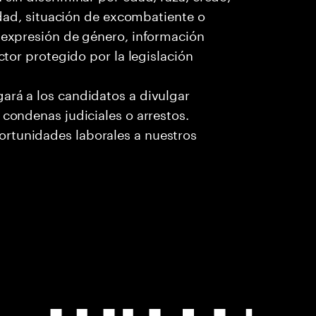
cidad, situación de excombatiente o
o expresión de género, información
ctor protegido por la legislación
ará a los candidatos a divulgar
 condenas judiciales o arrestos.
rtunidades laborales a nuestros