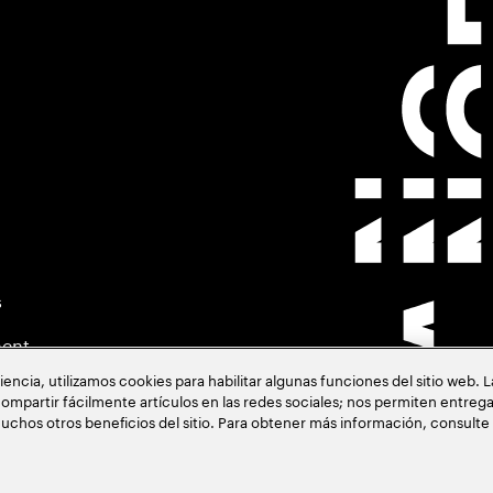
s
ment
cia, utilizamos cookies para habilitar algunas funciones del sitio web. 
ompartir fácilmente artículos en las redes sociales; nos permiten entrega
uchos otros beneficios del sitio. Para obtener más información, consulte
acia