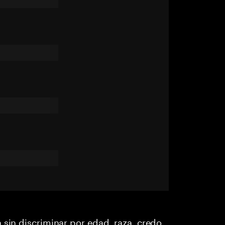
 sin discriminar por edad, raza, credo,