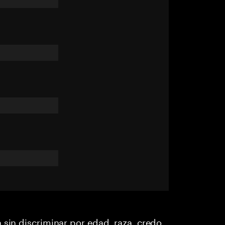
 sin discriminar por edad, raza, credo,