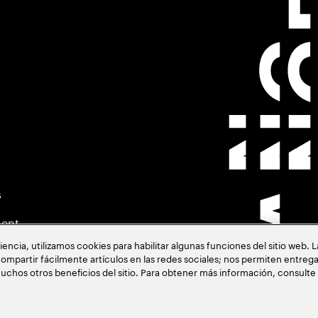
s
ment
cia, utilizamos cookies para habilitar algunas funciones del sitio web. 
ompartir fácilmente artículos en las redes sociales; nos permiten entrega
uchos otros beneficios del sitio. Para obtener más información, consulte
acia