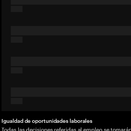
Igualdad de oportunidades laborales
Todas las decisiones referidas al empleo se tomarán