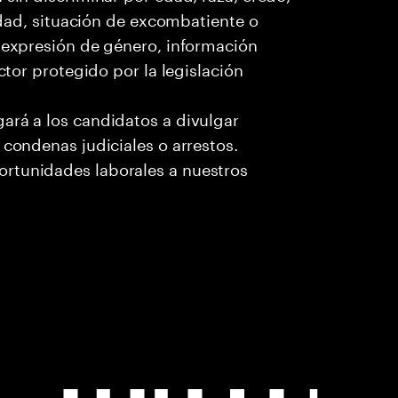
cidad, situación de excombatiente o
o expresión de género, información
ctor protegido por la legislación
ará a los candidatos a divulgar
 condenas judiciales o arrestos.
rtunidades laborales a nuestros