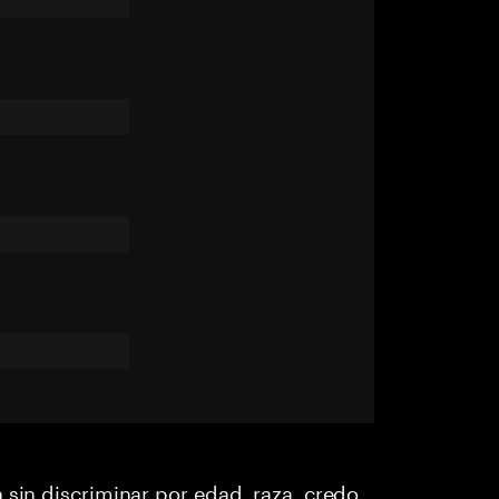
 sin discriminar por edad, raza, credo,