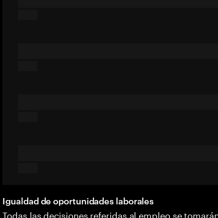
Igualdad de oportunidades laborales
Todas las decisiones referidas al empleo se tomarán