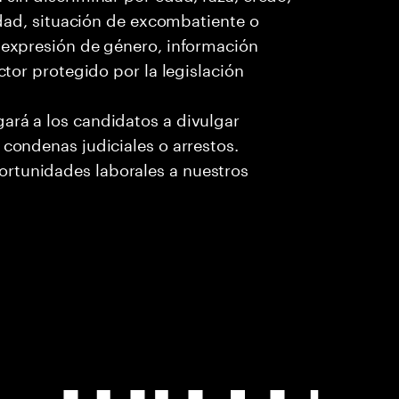
cidad, situación de excombatiente o
o expresión de género, información
ctor protegido por la legislación
ará a los candidatos a divulgar
 condenas judiciales o arrestos.
rtunidades laborales a nuestros