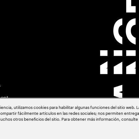
s
ment
cia, utilizamos cookies para habilitar algunas funciones del sitio web. 
ompartir fácilmente artículos en las redes sociales; nos permiten entrega
uchos otros beneficios del sitio. Para obtener más información, consulte
acia