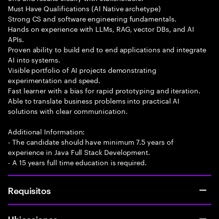
Must Have Qualifications (AI Native archetype)
Strong CS and software engineering fundamentals.
Hands on experience with LLMs, RAG, vector DBs, and AI
APIs.
Proven ability to build end to end applications and integrate
AI into systems.
Visible portfolio of AI projects demonstrating
experimentation and speed.
Fast learner with a bias for rapid prototyping and iteration.
Able to translate business problems into practical AI
solutions with clear communication.
Additional Information:
- The candidate should have minimum 7.5 years of
experience in Java Full Stack Development.
- A 15 years full time education is required.
Requisitos
Ubicaciones