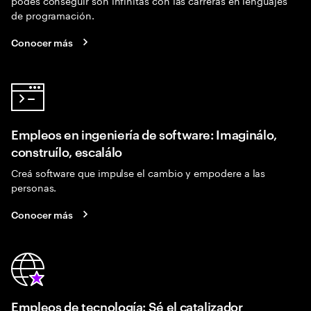
podés conseguir son infinitas con las carreras en lenguajes
de programación.
Conocer más
Empleos en ingeniería de software: Imaginálo,
construílo, escalálo
Creá software que impulse el cambio y empodere a las
personas.
Conocer más
Empleos de tecnología: Sé el catalizador