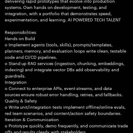
delivering rapid prototypes that evolve into production
systems. Own hands on development, testing, and
integration, with a portfolio that demonstrates speed,
experimentation, and learning. AI POWERED TECH TALENT
Responsibilities
Hands on Build
o Implement agents (tools, skills), prompts/templates,
planners, memory, and evaluation loops write clean, testable
code and CI/CD pipelines.
o Stand up RAG services (ingestion, chunking, embeddings,
indexing) and integrate vector DBs add observability and
guardrails.
Integration
o Connect to enterprise APIs, event streams, and data
sources ensure robust error handling, retries, and fallbacks.
Quality & Safety
o Write unit/integration tests implement offline/online evals,
red team scenarios, and content/action safety boundaries.
Iteration & Communication
o Prototype quickly, demo frequently, and communicate trade
offs and results clearly with stakeholders.