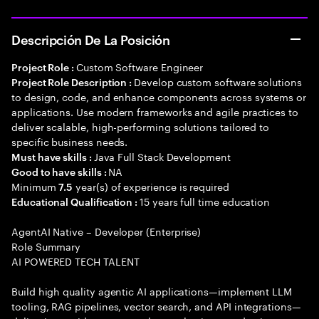
Descripción De La Posición
Custom Software Engineer
Project Role :
Develop custom software solutions
Project Role Description :
to design, code, and enhance components across systems or
applications. Use modern frameworks and agile practices to
deliver scalable, high-performing solutions tailored to
specific business needs.
Java Full Stack Development
Must have skills :
NA
Good to have skills :
Minimum
year(s) of experience is required
7.5
15 years full time education
Educational Qualification :
AgentAI Native – Developer (Enterprise)
Role Summary
AI POWERED TECH TALENT
Build high quality agentic AI applications—implement LLM
tooling, RAG pipelines, vector search, and API integrations—