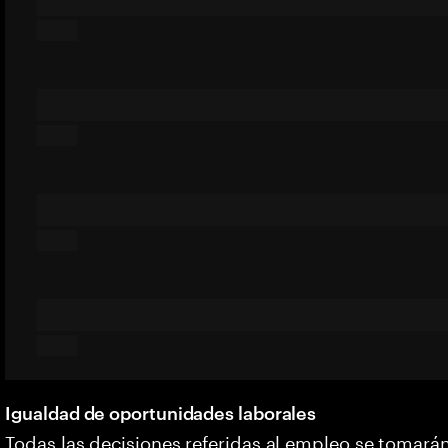
Igualdad de oportunidades laborales
Todas las decisiones referidas al empleo se tomarán