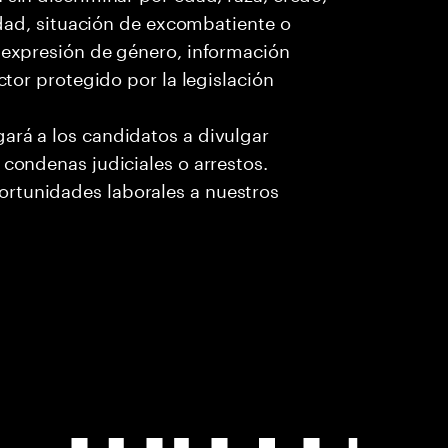
cidad, situación de excombatiente o
o expresión de género, información
ctor protegido por la legislación
ará a los candidatos a divulgar
 condenas judiciales o arrestos.
rtunidades laborales a nuestros