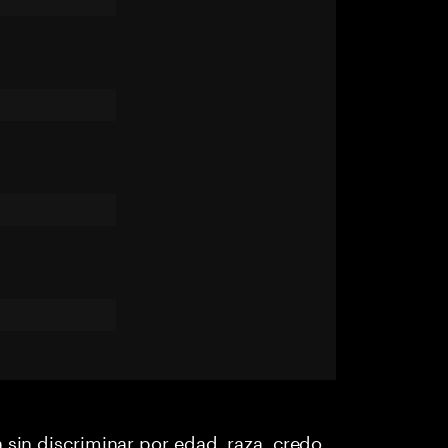
 sin discriminar por edad, raza, credo,