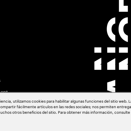
s
ment
cia, utilizamos cookies para habilitar algunas funciones del sitio web. 
ompartir fácilmente artículos en las redes sociales; nos permiten entrega
uchos otros beneficios del sitio. Para obtener más información, consulte
acia