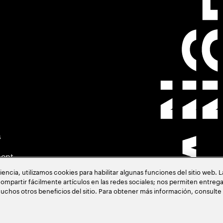
s
ment
cia, utilizamos cookies para habilitar algunas funciones del sitio web. 
ompartir fácilmente artículos en las redes sociales; nos permiten entrega
uchos otros beneficios del sitio. Para obtener más información, consulte
acia