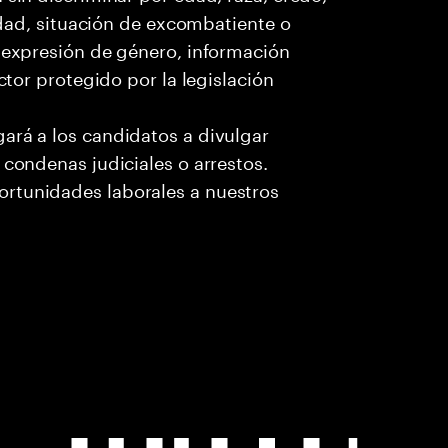
cidad, situación de excombatiente o
o expresión de género, información
ctor protegido por la legislación
ará a los candidatos a divulgar
 condenas judiciales o arrestos.
rtunidades laborales a nuestros