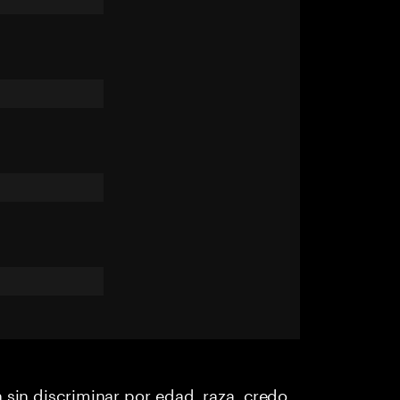
 sin discriminar por edad, raza, credo,