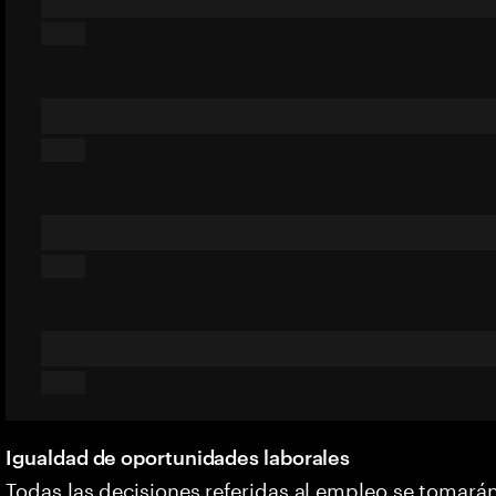
Igualdad de oportunidades laborales
Todas las decisiones referidas al empleo se tomarán