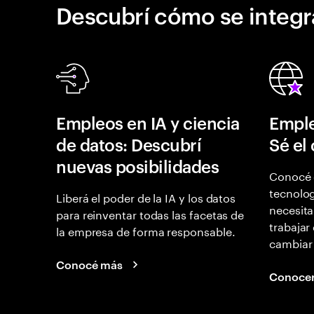
Descubrí cómo se integr
Empleos en IA y ciencia
Emple
de datos: Descubrí
Sé el
nuevas posibilidades
Conocé 
tecnolog
Liberá el poder de la IA y los datos
necesita
para reinventar todas las facetas de
trabajar
la empresa de forma responsable.
cambiar
Conocé más
Conoce