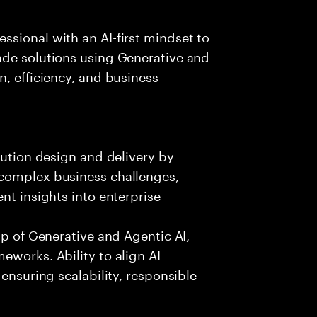
sional with an AI-first mindset to
ade solutions using Generative and
n, efficiency, and business
lution design and delivery by
 complex business challenges,
nt insights into enterprise
sp of Generative and Agentic AI,
eworks. Ability to align AI
 ensuring scalability, responsible