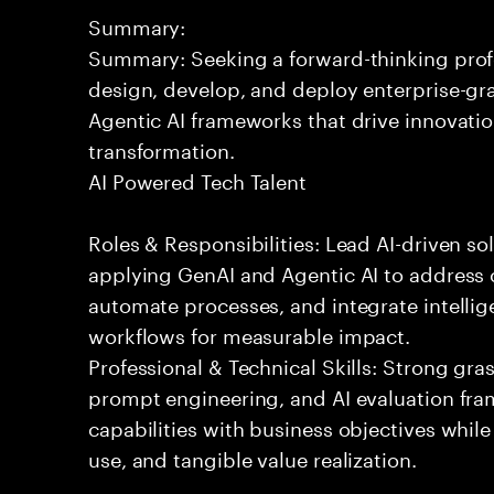
Summary:
Summary: Seeking a forward-thinking profes
design, develop, and deploy enterprise-gr
Agentic AI frameworks that drive innovatio
transformation.
AI Powered Tech Talent
Roles & Responsibilities: Lead AI-driven so
applying GenAI and Agentic AI to address
automate processes, and integrate intellige
workflows for measurable impact.
Professional & Technical Skills: Strong gra
prompt engineering, and AI evaluation fram
capabilities with business objectives while
use, and tangible value realization.