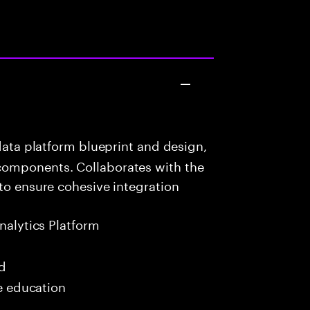
data platform blueprint and design,
components. Collaborates with the
 to ensure cohesive integration
nalytics Platform
ed
me education