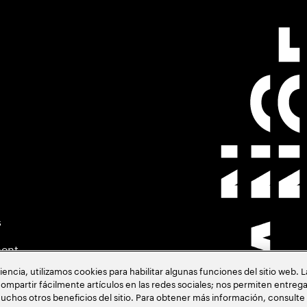
s
ment
cia, utilizamos cookies para habilitar algunas funciones del sitio web. 
ompartir fácilmente artículos en las redes sociales; nos permiten entrega
uchos otros beneficios del sitio. Para obtener más información, consulte
acia