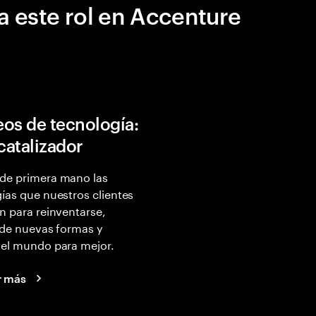
a este rol en Accenture
os de tecnología:
 catalizador
de primera mano las
ías que nuestros clientes
n para reinventarse,
 de nuevas formas y
 el mundo para mejor.
r más