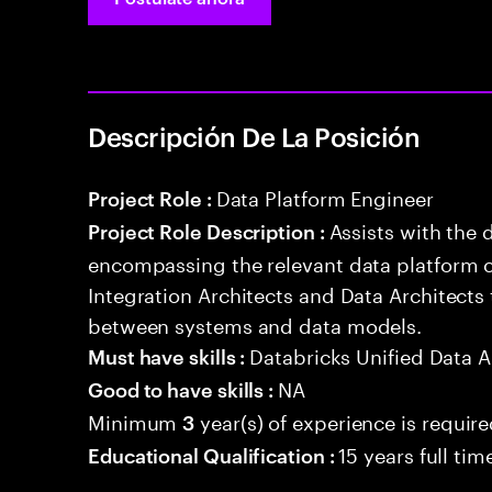
Descripción De La Posición
Data Platform Engineer
Project Role :
Assists with the 
Project Role Description :
encompassing the relevant data platform 
Integration Architects and Data Architects
between systems and data models.
Databricks Unified Data A
Must have skills :
NA
Good to have skills :
Minimum
year(s) of experience is requir
3
15 years full ti
Educational Qualification :