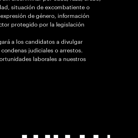
cidad, situación de excombatiente o
o expresión de género, información
ctor protegido por la legislación
ará a los candidatos a divulgar
 condenas judiciales o arrestos.
rtunidades laborales a nuestros