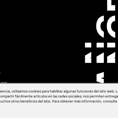
s
ment
cia, utilizamos cookies para habilitar algunas funciones del sitio web. 
ompartir fácilmente artículos en las redes sociales; nos permiten entrega
uchos otros beneficios del sitio. Para obtener más información, consulte
acia