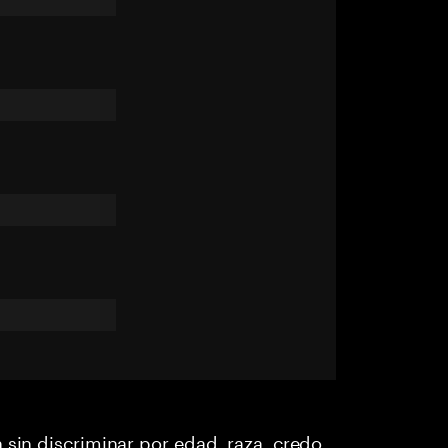
 sin discriminar por edad, raza, credo,