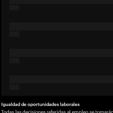
Igualdad de oportunidades laborales
Todas las decisiones referidas al empleo se tomarán