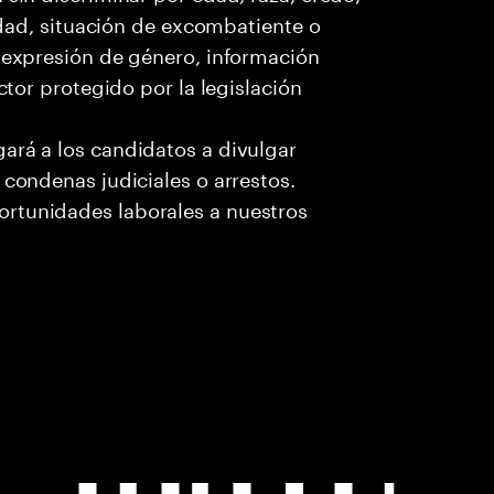
cidad, situación de excombatiente o
o expresión de género, información
ctor protegido por la legislación
ará a los candidatos a divulgar
 condenas judiciales o arrestos.
rtunidades laborales a nuestros