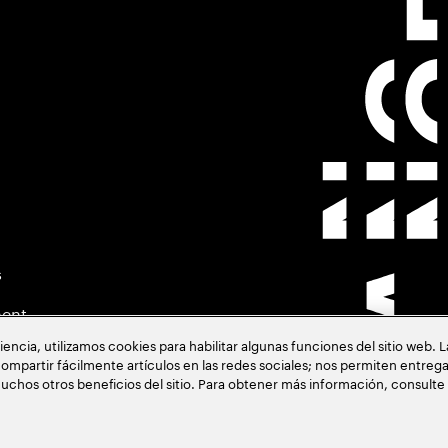
s
ment
cia, utilizamos cookies para habilitar algunas funciones del sitio web. 
ompartir fácilmente artículos en las redes sociales; nos permiten entrega
uchos otros beneficios del sitio. Para obtener más información, consulte
acia