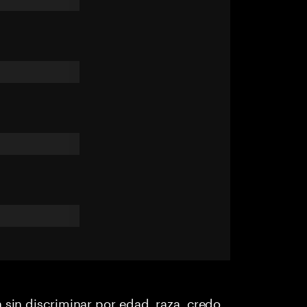
 sin discriminar por edad, raza, credo,