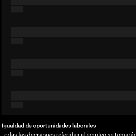
Igualdad de oportunidades laborales
Todas las decisiones referidas al empleo se tomarán